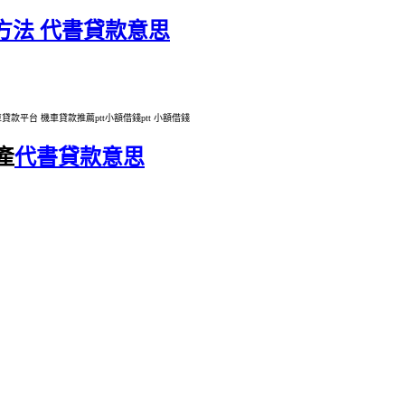
方法 代書貸款意思
款平台 機車貸款推薦ptt小額借錢ptt 小額借錢
產
代書貸款意思