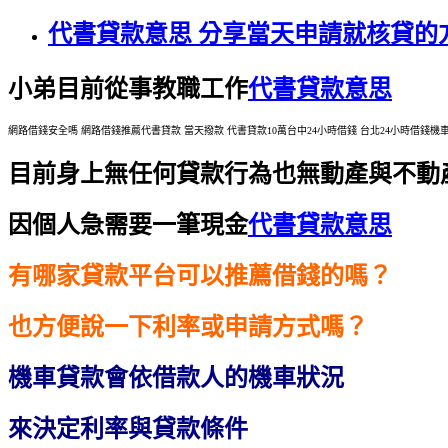
代書貸款意思 分享當天申請就核貸的
小弟目前從事教職工作
代書貸款意思
網路借錢安全嗎 網路借錢推薦代書貸款 當天撥款 代書貸款10萬台中24小時借錢 台北24小時借錢機車貸
目前身上無任何貸款行為也無動產與不動
因個人急需要一筆現金
代書貸款意思
有哪家貸款平台可以推薦借錢的嗎？
也方便說一下利率或申請方式嗎？
機車貸款會依借款人的機車狀況
來決定利率與貸款條件