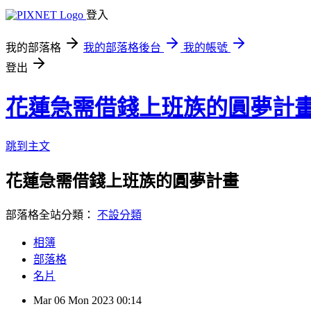
登入
我的部落格
我的部落格後台
我的帳號
登出
花蓮急需借錢上班族的圓夢計
跳到主文
花蓮急需借錢上班族的圓夢計畫
部落格全站分類：
不設分類
相簿
部落格
名片
Mar
06
Mon
2023
00:14