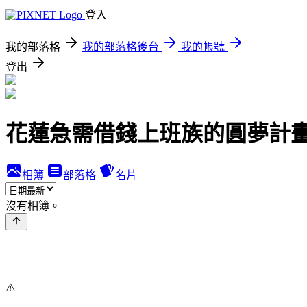
登入
我的部落格
我的部落格後台
我的帳號
登出
花蓮急需借錢上班族的圓夢計
相簿
部落格
名片
沒有相簿。
⚠️