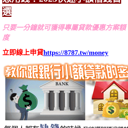
選
只要一分鐘就可獲得專屬貸款優惠方案額
度
立即線上申貸
https://8787.tw/money