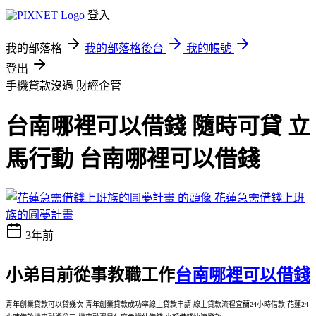
登入
我的部落格
我的部落格後台
我的帳號
登出
手機貸款沒過
財經企管
台南哪裡可以借錢 隨時可貸 立
馬行動 台南哪裡可以借錢
花蓮急需借錢上班
族的圓夢計畫
3年前
小弟目前從事教職工作
台南哪裡可以借錢
青年創業貸款可以貸幾次 青年創業貸款成功率線上貸款申請 線上貸款流程宜蘭24小時借款 花蓮24