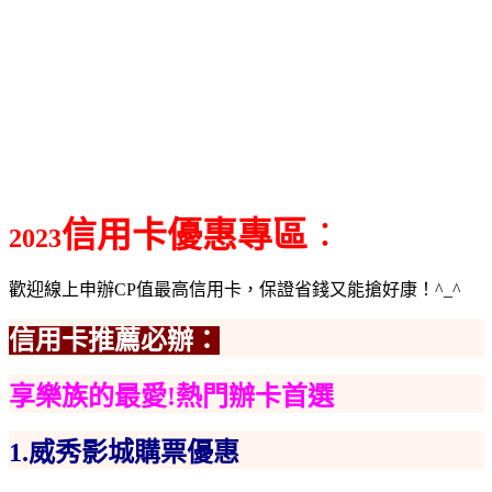
信用卡優惠
專區
：
2023
歡迎線上申辦CP值最高信用卡，保證省錢又能搶好康！^_^
信用卡推薦必辦：
享樂族的最愛!熱門辦卡首選
1.
威秀影城購票優惠