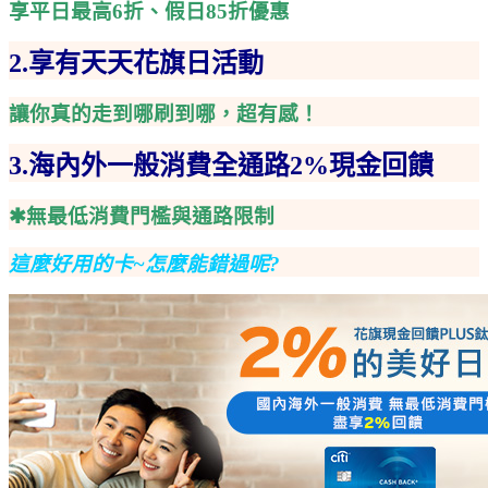
享平日最高6折、假日85折優惠
2.享有天天花旗日活動
讓你真的走到哪刷到哪，超有感！
3.海內外一般消費全通路2%現金回饋
✱無最低消費門檻與通路限制
這麼好用的卡~怎麼能錯過呢?