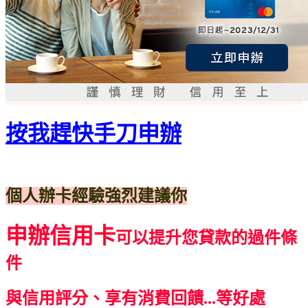
按我趕快手刀申辦
個人辦卡經驗強烈建議你
申辦信用卡
可以提升您貸款的過件條
件
與信用評分、享有消費回饋...等好處