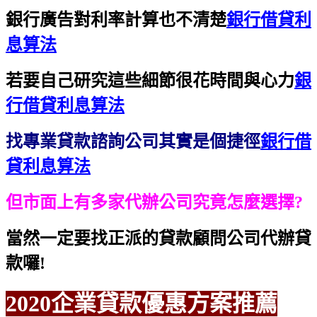
銀行廣告對利率計算也不清楚
銀行借貸利
息算法
若要自己研究這些細節很花時間與心力
銀
行借貸利息算法
找專業貸款諮詢公司其實是個捷徑
銀行借
貸利息算法
但市面上有多家代辦公司究竟怎麼選擇?
當然一定要找正派的貸款顧問公司代辦貸
款囉!
2020企業貸款優惠方案推薦