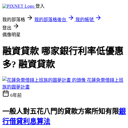
登入
我的部落格
我的部落格後台
我的帳號
登出
偶像明星
融資貸款 哪家銀行利率低優惠
多? 融資貸款
花蓮急需借錢上班
族的圓夢計畫
6年前
一般人對五花八門的貸款方案所知有限
銀
行借貸利息算法