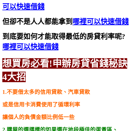
可以快速借錢
但卻不是人人都能拿到
哪裡可以快速借錢
到底要如何才能取得最低的房貸利率呢?
哪裡可以快速借錢
想買房必看!申辦房貸省錢秘訣
4大招
1.不要借太多的信用貸款、汽車貸款
或是信用卡消費使用了循環利率
讓個人的負債金額比例低一些
2.購屋的選擇標的如果選在地段極佳的蛋黃區、