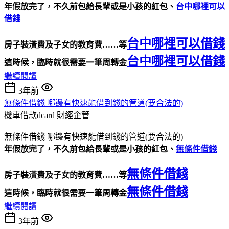
年假放完了，不久前包給長輩或是小孩的紅包、
台中哪裡可以
借錢
台中哪裡可以借錢
房子裝潢費及子女的教育費……等
台中哪裡可以借錢
這時候，臨時就很需要一筆周轉金
繼續閱讀
3年前
無條件借錢 哪邊有快速能借到錢的管道(要合法的)
機車借款dcard
財經企管
無條件借錢 哪邊有快速能借到錢的管道(要合法的)
年假放完了，不久前包給長輩或是小孩的紅包、
無條件借錢
無條件借錢
房子裝潢費及子女的教育費……等
無條件借錢
這時候，臨時就很需要一筆周轉金
繼續閱讀
3年前